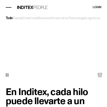
LOGIN
Todo
Tienda
Creatives
Business
Corporativo
Tecnología
Logística
En Inditex, cada hilo
puede llevarte a un