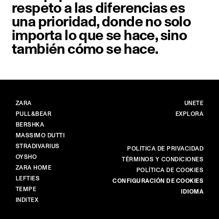
respeto a las diferencias es
una prioridad, donde no solo
importa lo que se hace, sino
también cómo se hace.
MARCAS
PRINCIPAL
ZARA
ÚNETE
PULL&BEAR
EXPLORA
BERSHKA
MASSIMO DUTTI
STRADIVARIUS
MÁS
POLÍTICA DE PRIVACIDAD
OYSHO
TÉRMINOS Y CONDICIONES
ZARA HOME
POLÍTICA DE COOKIES
LEFTIES
CONFIGURACIÓN DE COOKIES
TEMPE
IDIOMA
INDITEX