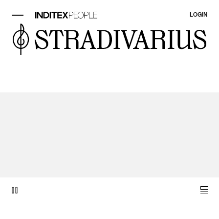
LOGIN
Elemento vídeo 1 de 1.