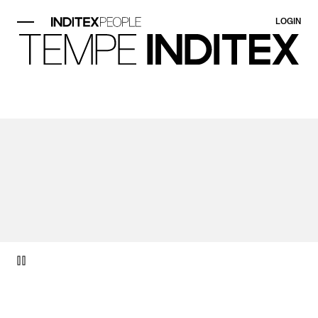
LOGIN
Elemento vídeo 1 de 1.