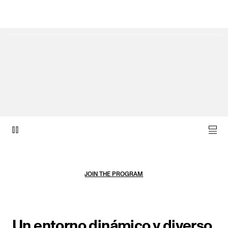
Elemento vídeo 1 de 1.
JOIN THE PROGRAM
Un entorno dinámico y diverso