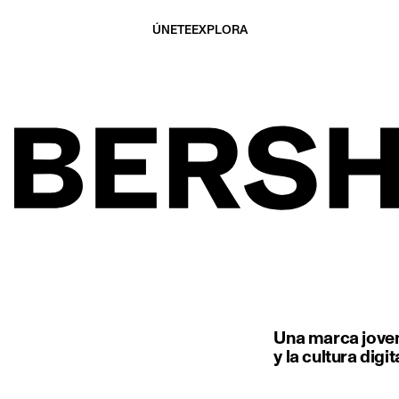
ÚNETE
EXPLORA
Una marca joven
y la cultura digit