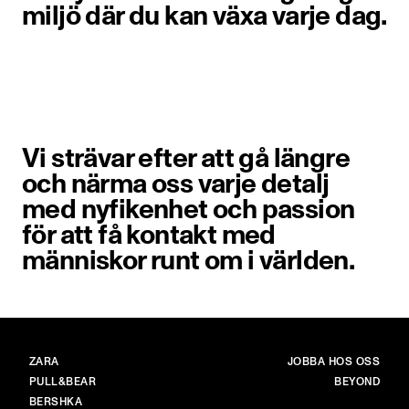
miljö där du kan växa varje dag.
Vi strävar efter att gå längre
och närma oss varje detalj
med nyfikenhet och passion
för att få kontakt med
människor runt om i världen.
VARUMÄRKEN
HUVUD
ZARA
JOBBA HOS OSS
PULL&BEAR
BEYOND
BERSHKA