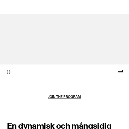
Objekt video 1 av 1.
JOIN THE PROGRAM
En dynamisk och mångsidig