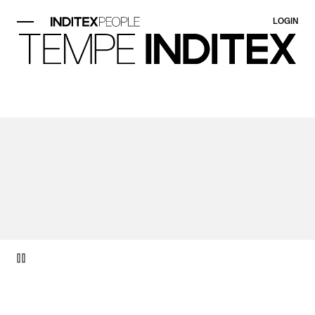
LOGIN
Objekt video 1 av 1.