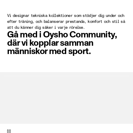
Vi designar tekniska kollektioner som stödjer dig under och
efter träning, och balanserar prestanda, komfort och stil så
att du känner dig säker i varje rörelse.
Gå med i Oysho Community,
där vi kopplar samman
människor med sport.
Objekt video 1 av 1.