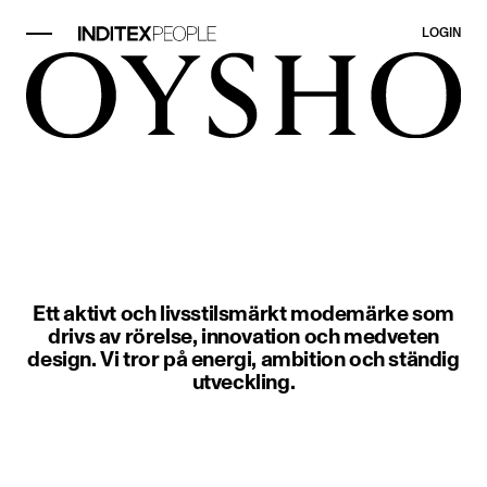
LOGIN
Objekt bild 1 av 1. Två personer 
Ett aktivt och livsstilsmärkt modemärke som
drivs av rörelse, innovation och medveten
design. Vi tror på energi, ambition och ständig
utveckling.