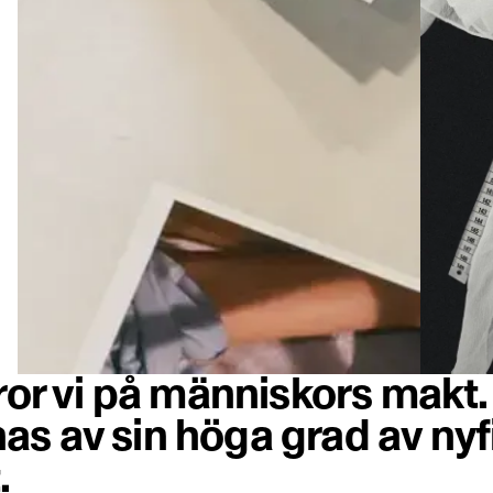
tror vi på människors mak
s av sin höga grad av nyf
.