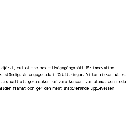
 djärvt, out-of-the-box tillvägagångssätt för innovation
i ständigt är engagerade i förbättringar. Vi tar risker när vi
ättre sätt att göra saker för våra kunder, vår planet och mode
ärlden framåt och ger den mest inspirerande upplevelsen.