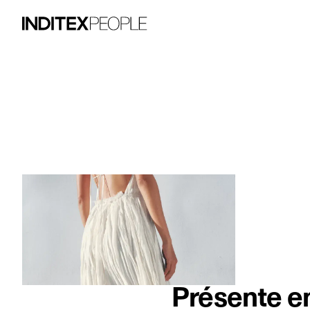
Élément image 1 sur 3. Une femme porte 
Présente en