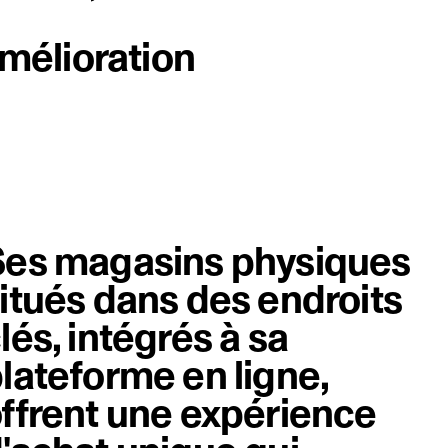
'amélioration
Éléme
es magasins physiques
itués dans des endroits
lés, intégrés à sa
lateforme en ligne,
ffrent une expérience