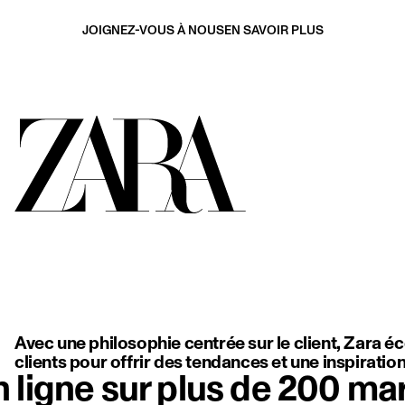
JOIGNEZ-VOUS À NOUS
EN SAVOIR PLUS
une robe blanche fluide, dos nu, à fines bretelles délicates, qui m
Avec une philosophie centrée sur le client, Zara é
clients pour offrir des tendances et une inspiratio
 ligne sur plus de 200 ma