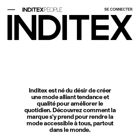
SE CONNECTER
Élément image 1 sur 1. Scène en 
Inditex est né du désir de créer
une mode alliant tendance et
qualité pour améliorer le
quotidien. Découvrez comment la
marque s'y prend pour rendre la
mode accessible à tous, partout
dans le monde.