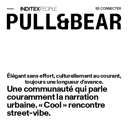
SE CONNECTER
Élément image 1 sur 1. Gros plan 
Élégant sans effort, culturellement au courant,
toujours une longueur d'avance.
Une communauté qui parle
couramment la narration
urbaine. « Cool » rencontre
street-vibe.