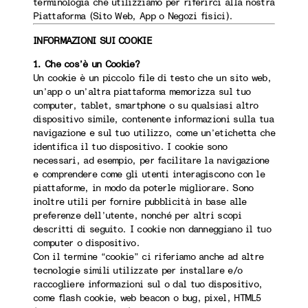
terminologia che utilizziamo per riferirci alla nostra
Piattaforma (Sito Web, App o Negozi fisici).
INFORMAZIONI SUI COOKIE
1. Che cos’è un Cookie?
Un cookie è un piccolo file di testo che un sito web,
un’app o un’altra piattaforma memorizza sul tuo
computer, tablet, smartphone o su qualsiasi altro
dispositivo simile, contenente informazioni sulla tua
navigazione e sul tuo utilizzo, come un’etichetta che
identifica il tuo dispositivo. I cookie sono
necessari, ad esempio, per facilitare la navigazione
e comprendere come gli utenti interagiscono con le
piattaforme, in modo da poterle migliorare. Sono
inoltre utili per fornire pubblicità in base alle
preferenze dell’utente, nonché per altri scopi
descritti di seguito. I cookie non danneggiano il tuo
computer o dispositivo.
Con il termine “cookie” ci riferiamo anche ad altre
tecnologie simili utilizzate per installare e/o
raccogliere informazioni sul o dal tuo dispositivo,
come flash cookie, web beacon o bug, pixel, HTML5