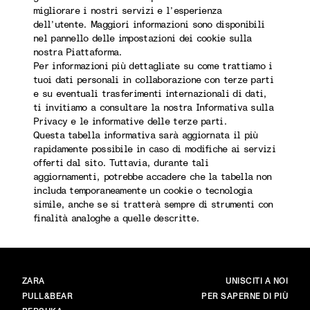
migliorare i nostri servizi e l’esperienza
dell’utente. Maggiori informazioni sono disponibili
nel pannello delle impostazioni dei cookie sulla
nostra Piattaforma.
Per informazioni più dettagliate su come trattiamo i
tuoi dati personali in collaborazione con terze parti
e su eventuali trasferimenti internazionali di dati,
ti invitiamo a consultare la nostra Informativa sulla
Privacy e le informative delle terze parti.
Questa tabella informativa sarà aggiornata il più
rapidamente possibile in caso di modifiche ai servizi
offerti dal sito. Tuttavia, durante tali
aggiornamenti, potrebbe accadere che la tabella non
includa temporaneamente un cookie o tecnologia
simile, anche se si tratterà sempre di strumenti con
finalità analoghe a quelle descritte.
BRAND
PRINCIPALE
ZARA
UNISCITI A NOI
PULL&BEAR
PER SAPERNE DI PIÙ