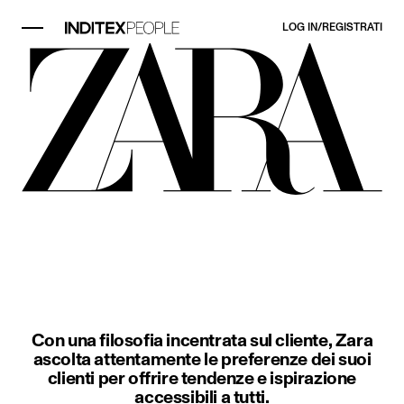
LOG IN/REGISTRATI
Elemento immagine 1 di 3. Una don
Con una filosofia incentrata sul cliente, Zara
ascolta attentamente le preferenze dei suoi
clienti per offrire tendenze e ispirazione
accessibili a tutti.