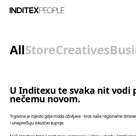
All
Store
Creatives
Busi
U Inditexu te svaka nit vodi
nečemu novom.
Trgovina je mjesto gdje moda oživljava - kroz naše regionalne timove
i unapređuju iskustvo kupnje.