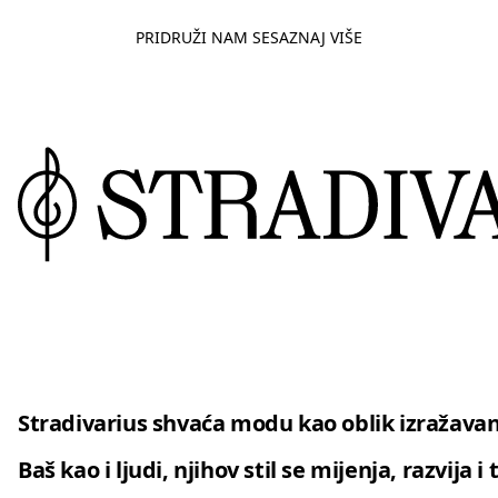
PRIDRUŽI NAM SE
SAZNAJ VIŠE
Stradivarius shvaća modu kao oblik izražavanj
Baš kao i ljudi, njihov stil se mijenja, razvija 