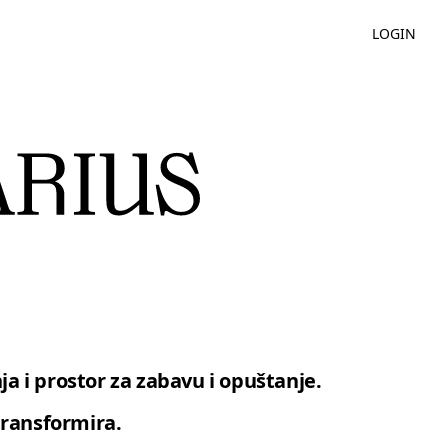
LOGIN
a i prostor za zabavu i opuštanje.
i transformira.