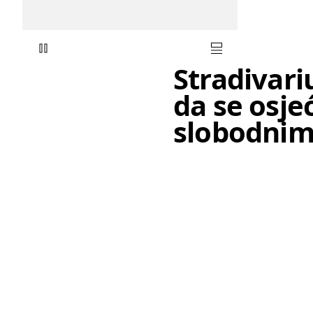
Stradivari
da se osje
slobodnim