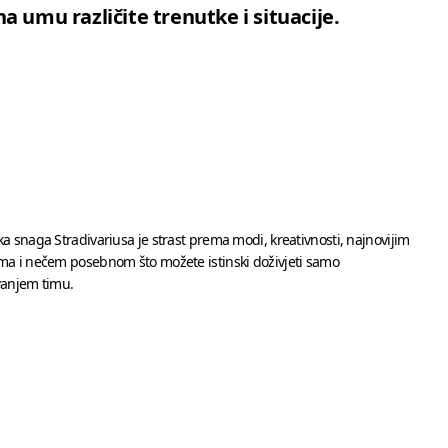
a umu različite trenutke i situacije.
a snaga Stradivariusa je strast prema modi, kreativnosti, najnovijim
ma i nečem posebnom što možete istinski doživjeti samo
vanjem timu.