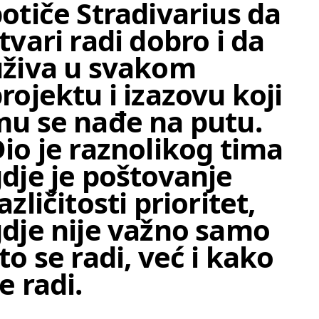
otiče Stradivarius da
tvari radi dobro i da
uživa u svakom
rojektu i izazovu koji
u se nađe na putu.
io je raznolikog tima
dje je poštovanje
azličitosti prioritet,
dje nije važno samo
to se radi, već i kako
e radi.