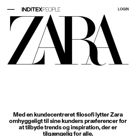
LOGIN
Element billede 1 af 3. En kvinde 
Med en kundecentreret filosofi lytter Zara
omhyggeligt til sine kunders præferencer for
at tilbyde trends og inspiration, der er
tilgængelig for alle.