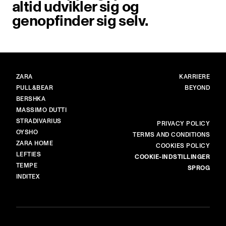
altid udvikler sig og
genopfinder sig selv.
MÆRKER
HOVED
ZARA
KARRIERE
PULL&BEAR
BEYOND
BERSHKA
MASSIMO DUTTI
STRADIVARIUS
MERE
PRIVACY POLICY
OYSHO
TERMS AND CONDITIONS
ZARA HOME
COOKIES POLICY
LEFTIES
COOKIE-INDSTILLINGER
TEMPE
SPROG
INDITEX