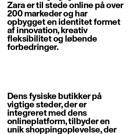
Zara er til stede online på over
200 markeder og har
opbygget en identitet formet
af innovation, kreativ
fleksibilitet og løbende
forbedringer.
Element billede 1 af 6. En kvinde 
Dens fysiske butikker på
vigtige steder, der er
integreret med dens
onlineplatform, tilbyder en
unik shoppingoplevelse, der