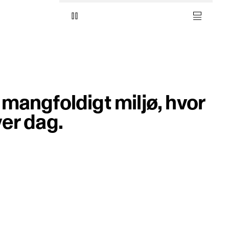
mangfoldigt miljø, hvor
er dag.