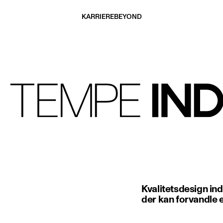
KARRIERE
BEYOND
Kvalitetsdesign in
der kan forvandle e