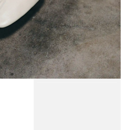
Element video 1 af 1.