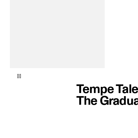
Tempe Tale
The Gradua