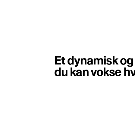
Et dynamisk og 
du kan vokse hv