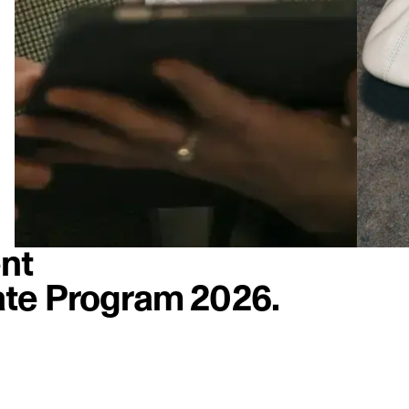
nt
te Program 2026.