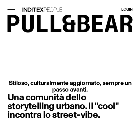
LOGIN
Elemento immagine 1 di 1. Primo p
Stiloso, culturalmente aggiornato, sempre un
passo avanti.
Una comunità dello
storytelling urbano. Il "cool"
incontra lo street-vibe.
Elemento immagine 1 di 1. Una donn