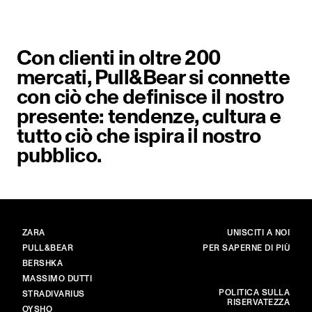
Con clienti in oltre 200
mercati, Pull&Bear si connette
con ciò che definisce il nostro
presente: tendenze, cultura e
tutto ciò che ispira il nostro
pubblico.
BRAND
PRINCIPALE
ZARA
UNISCITI A NOI
PULL&BEAR
PER SAPERNE DI PIÙ
BERSHKA
MASSIMO DUTTI
ALTRO
POLITICA SULLA
STRADIVARIUS
RISERVATEZZA
OYSHO