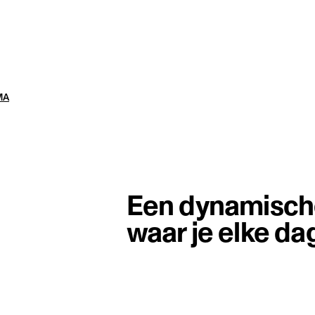
MA
Een dynamisch
waar je elke da