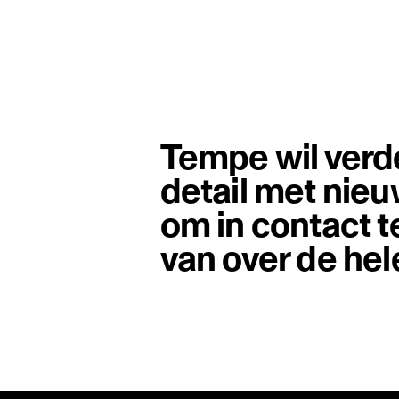
Tempe wil verd
detail met nieu
om in contact
van over de hel