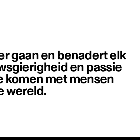
er gaan en benadert elk
wsgierigheid en passie
 te komen met mensen
e wereld.