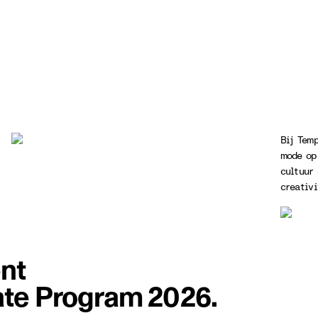
Bij Temp
mode op 
cultuur
creativi
nt
te Program 2026.