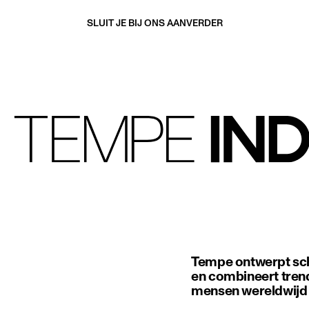
SLUIT JE BIJ ONS AAN
VERDER
Tempe ontwerpt sch
en combineert trend
mensen wereldwijd 