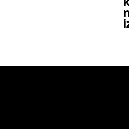
k
n
i