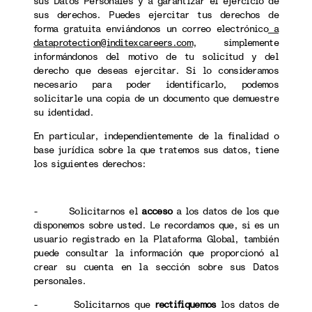
sus Datos Personales y a garantizar el ejercicio de
sus derechos. Puedes ejercitar tus derechos de
forma gratuita enviándonos un correo electrónico
a
dataprotection@inditexcareers.com
, simplemente
informándonos del motivo de tu solicitud y del
derecho que deseas ejercitar. Si lo consideramos
necesario para poder identificarlo, podemos
solicitarle una copia de un documento que demuestre
su identidad.
En particular, independientemente de la finalidad o
base jurídica sobre la que tratemos sus datos, tiene
los siguientes derechos:
- Solicitarnos el
acceso
a los datos de los que
disponemos sobre usted. Le recordamos que, si es un
usuario registrado en la Plataforma Global, también
puede consultar la información que proporcionó al
crear su cuenta en la sección sobre sus Datos
personales.
- Solicitarnos que
rectifiquemos
los datos de