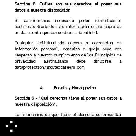
Sección 6: Cuáles son sus derechos al poner sus
datos a nuestra disposición
Si consideramos necesario poder identificarlo,
podemos solicitarle más información o una copia de
un documento que demuestre su identidad.
Cualquier solicitud de acceso o corrección de
información personal, consulta o queja suya con
respecto a nuestro cumplimiento de los Principios de
privacidad australianos debe dirigirse a
dataprotection@inditexcareers.com
4. Bosnia y Herzegovina
Sección 6 -
"
Qué derechos tiene al poner sus datos a
nuestra disposición
":
Le informamos de que tiene el derecho de presentar
una reclamación ante la autoridad supervisora
responsable en materia de protección de datos, que
en Bosnia y Herzegovina es la Agencia de Protección