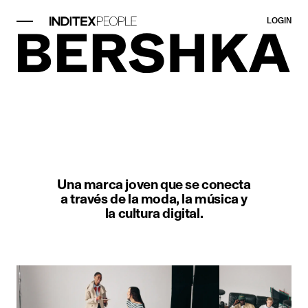
LOGIN
Elemento imagen 1 de 1. Un hombr
Una marca joven que se conecta
a través de la moda, la música y
la cultura digital.