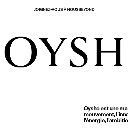
JOIGNEZ-VOUS À NOUS
BEYOND
Oysho est une marq
mouvement, l'innov
l'énergie, l'ambit