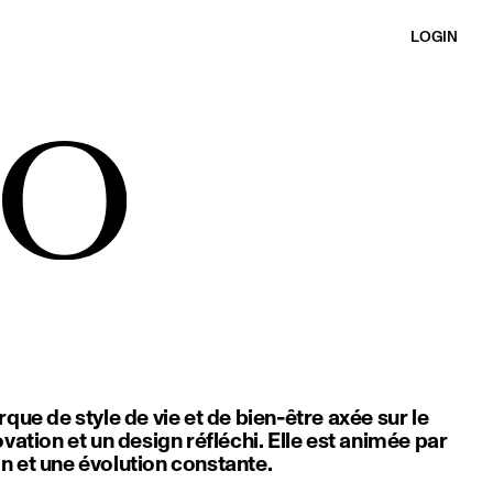
LOGIN
ue de style de vie et de bien-être axée sur le
ation et un design réfléchi. Elle est animée par
ion et une évolution constante.