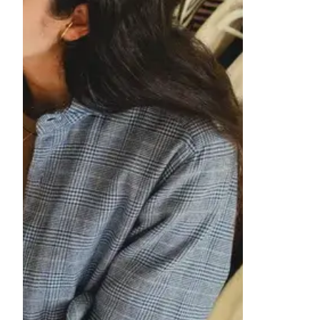
Élément image 1 sur 1. Dans un studio 