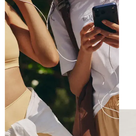
de mode, deux personnes examinent des échantillons de tissus et 