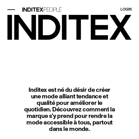
LOGIN
Élément image 1 sur 1. Scène en 
Inditex est né du désir de créer
une mode alliant tendance et
qualité pour améliorer le
quotidien. Découvrez comment la
marque s'y prend pour rendre la
mode accessible à tous, partout
dans le monde.