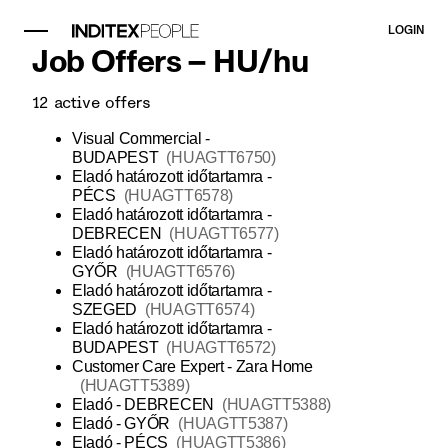
LOGIN
Job Offers –
HU
/
hu
12
active offers
Visual Commercial -
BUDAPEST
(
HUAGTT6750
)
Eladó határozott időtartamra -
PÉCS
(
HUAGTT6578
)
Eladó határozott időtartamra -
DEBRECEN
(
HUAGTT6577
)
Eladó határozott időtartamra -
GYŐR
(
HUAGTT6576
)
Eladó határozott időtartamra -
SZEGED
(
HUAGTT6574
)
Eladó határozott időtartamra -
BUDAPEST
(
HUAGTT6572
)
Customer Care Expert - Zara Home
(
HUAGTT5389
)
Eladó - DEBRECEN
(
HUAGTT5388
)
Eladó - GYŐR
(
HUAGTT5387
)
Eladó - PÉCS
(
HUAGTT5386
)