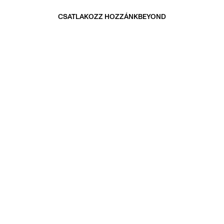
CSATLAKOZZ HOZZÁNK
BEYOND