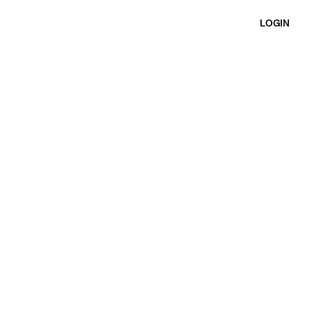
LOGIN