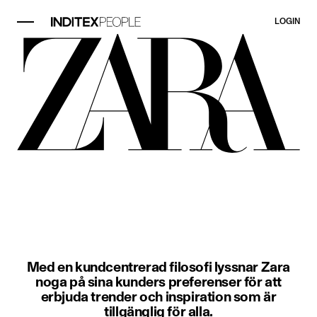
LOGIN
Objekt bild 1 av 3. En kvinna bär 
Med en kundcentrerad filosofi lyssnar Zara
noga på sina kunders preferenser för att
erbjuda trender och inspiration som är
tillgänglig för alla.