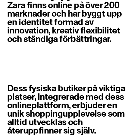
Zara finns online på över 200
marknader och har byggt upp
en identitet formad av
innovation, kreativ flexibilitet
och ständiga förbättringar.
Objekt bild 1 av 6. En kvinna går n
Dess fysiska butiker på viktiga
platser, integrerade med dess
onlineplattform, erbjuder en
unik shoppingupplevelse som
alltid utvecklas och
återuppfinner sig själv.