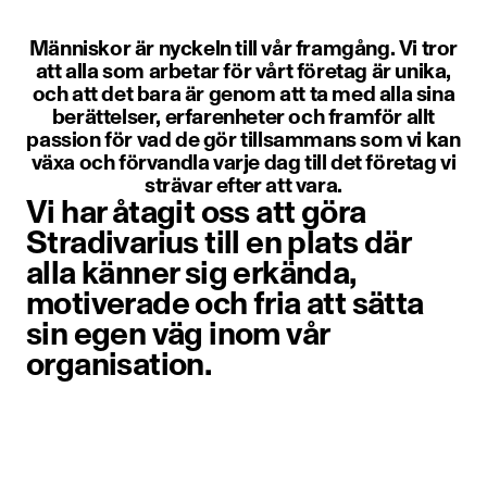
Människor är nyckeln till vår framgång. Vi tror
att alla som arbetar för vårt företag är unika,
och att det bara är genom att ta med alla sina
berättelser, erfarenheter och framför allt
passion för vad de gör tillsammans som vi kan
växa och förvandla varje dag till det företag vi
strävar efter att vara.
Vi har åtagit oss att göra
Stradivarius till en plats där
alla känner sig erkända,
motiverade och fria att sätta
sin egen väg inom vår
organisation.
Objekt bild 1 av 1. En person klä