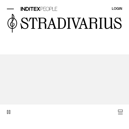
LOGIN
Objekt video 1 av 1.