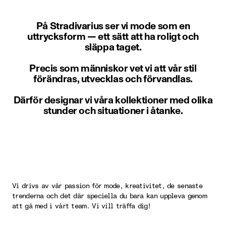
På Stradivarius ser vi mode som en
uttrycksform — ett sätt att ha roligt och
släppa taget.
Precis som människor vet vi att vår stil
förändras, utvecklas och förvandlas.
Därför designar vi våra kollektioner med olika
stunder och situationer i åtanke.
Vi drivs av vår passion för mode, kreativitet, de senaste
trenderna och det där speciella du bara kan uppleva genom
att gå med i vårt team. Vi vill träffa dig!