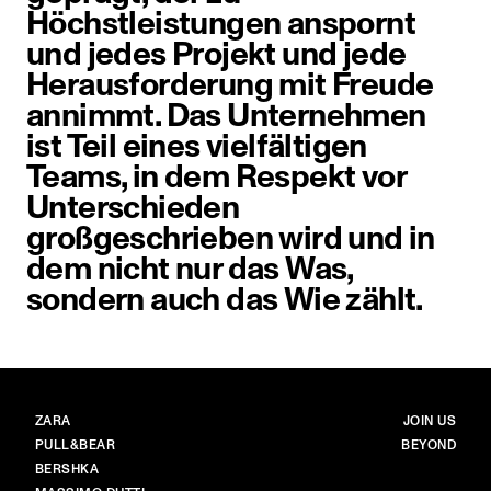
Höchstleistungen anspornt
und jedes Projekt und jede
Herausforderung mit Freude
annimmt. Das Unternehmen
ist Teil eines vielfältigen
Teams, in dem Respekt vor
Unterschieden
großgeschrieben wird und in
dem nicht nur das Was,
sondern auch das Wie zählt.
BRANDS
HAUPTSEI
ZARA
JOIN US
PULL&BEAR
BEYOND
BERSHKA