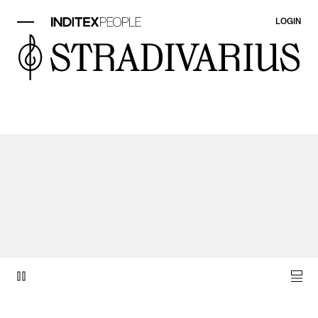
LOGIN
Element Video 1 von 1.