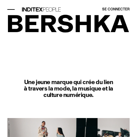
SE CONNECTER
Élément image 1 sur 1. Un homme e
Une jeune marque qui crée du lien
à travers la mode, la musique et la
culture numérique.