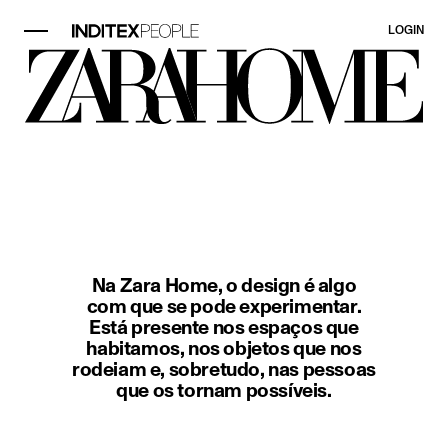
LOGIN
Elemento imagem 1 de 1. Um espaç
Na Zara Home, o design é algo
com que se pode experimentar.
Está presente nos espaços que
habitamos, nos objetos que nos
rodeiam e, sobretudo, nas pessoas
que os tornam possíveis.