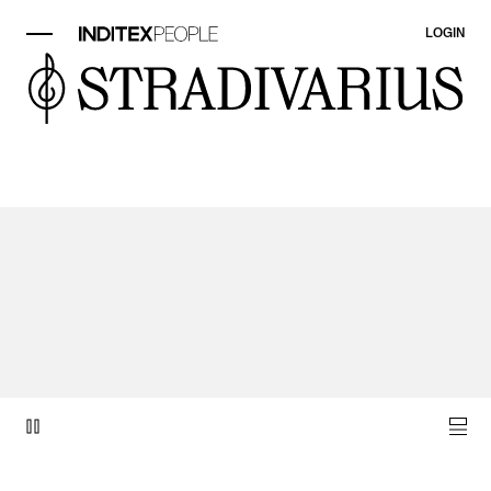
LOGIN
Élément vidéo 1 sur 1.