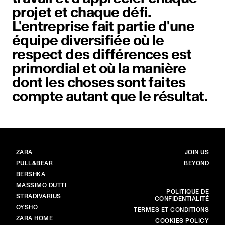
projet et chaque défi.
L'entreprise fait partie d'une
équipe diversifiée où le
respect des différences est
primordial et où la manière
dont les choses sont faites
compte autant que le résultat.
MARQUES
PRINCIPAL
ZARA
JOIN US
PULL&BEAR
BEYOND
BERSHKA
MASSIMO DUTTI
PLUS
POLITIQUE DE
STRADIVARIUS
CONFIDENTIALITÉ
OYSHO
TERMES ET CONDITIONS
ZARA HOME
COOKIES POLICY