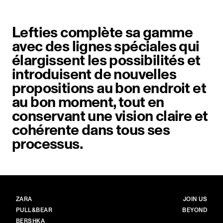
Lefties complète sa gamme
avec des lignes spéciales qui
élargissent les possibilités et
introduisent de nouvelles
propositions au bon endroit et
au bon moment, tout en
conservant une vision claire et
cohérente dans tous ses
processus.
MARQUES
PRINCIPAL
ZARA
JOIN US
PULL&BEAR
BEYOND
BERSHKA