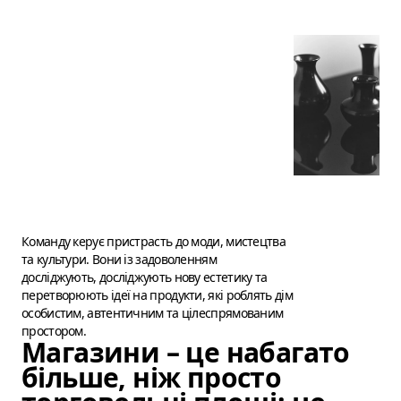
Команду керує пристрасть до моди, мистецтва
та культури. Вони із задоволенням
досліджують, досліджують нову естетику та
перетворюють ідеї на продукти, які роблять дім
особистим, автентичним та цілеспрямованим
простором.
Магазини – це набагато
більше, ніж просто