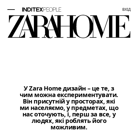
ВХІД
Елемент зображення 1 з 1. Ти
У Zara Home дизайн – це те, з
чим можна експериментувати.
Він присутній у просторах, які
ми населяємо, у предметах, що
нас оточують, і, перш за все, у
людях, які роблять його
можливим.