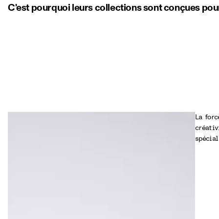
C'est pourquoi leurs collections sont conçues pour
La forc
créativ
spécial