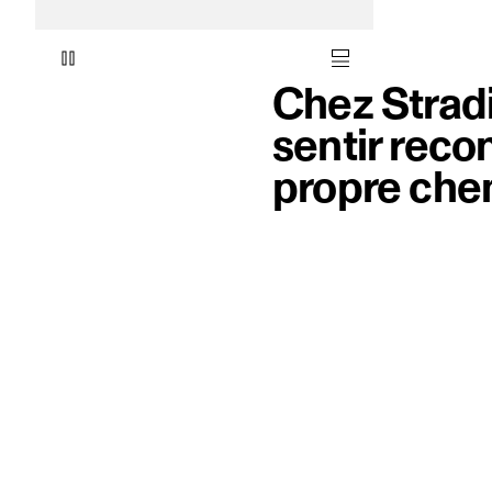
Chez Stradi
sentir recon
propre che