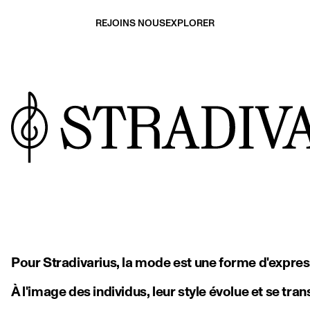
REJOINS NOUS
EXPLORER
Pour Stradivarius, la mode est une forme d'expressi
À l'image des individus, leur style évolue et se tra