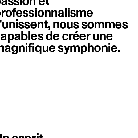
assion et
rofessionnalisme
'unissent, nous sommes
apables de créer une
agnifique symphonie.