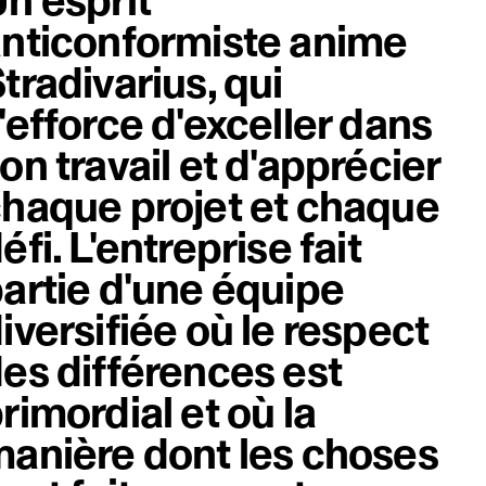
n esprit
nticonformiste anime
tradivarius, qui
'efforce d'exceller dans
on travail et d'apprécier
haque projet et chaque
éfi. L'entreprise fait
artie d'une équipe
iversifiée où le respect
es différences est
rimordial et où la
anière dont les choses