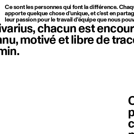
Ce sont les personnes qui font la différence. Chaq
apporte quelque chose d'unique, et c'est en partage
leur passion pour le travail d'équipe que nous pou
varius, chacun est encour
nu, motivé et libre de tra
min.
C
p
c