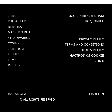
БРЕНДЫ
ГЛАВНАЯ
ZARA
ПРИСОЕДИНЯЙСЯ К НАМ
PULL&BEAR
ПОДРОБНЕЕ
BERSHKA
MASSIMO DUTTI
STRADIVARIUS
ЕЩЁ
PRIVACY POLICY
OYSHO
TERMS AND CONDITIONS
ZARA HOME
COOKIES POLICY
LEFTIES
НАСТРОЙКИ COOKIE
TEMPE
ЯЗЫК
INDITEX
INSTAGRAM
LINKEDIN
© ALL RIGHTS RESERVED