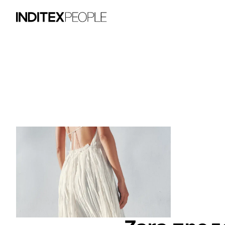
Элемент изображение 1 из 3. Жен