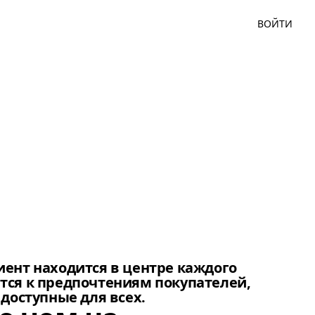
ВОЙТИ
 и тонкими изящными бретелями, подчеркивающими мягкость
ент находится в центре каждого
тся к предпочтениям покупателей,
доступные для всех.