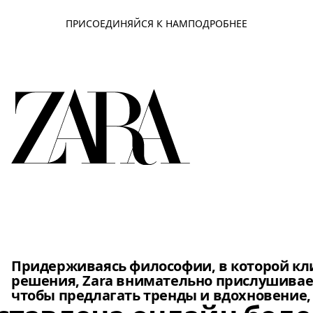
ПРИСОЕДИНЯЙСЯ К НАМ
ПОДРОБНЕЕ
щина одета в струящееся белое платье с открытой спиной
Придерживаясь философии, в которой кли
решения, Zara внимательно прислушивае
чтобы предлагать тренды и вдохновение, 