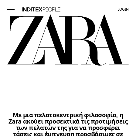
LOGIN
Στοιχείο εικόνα 1 από 3. Μια 
Με μια πελατοκεντρική φιλοσοφία, η
Zara ακούει προσεκτικά τις προτιμήσεις
των πελατών της για να προσφέρει
τάσεις και έμπνευση προσβάσιμες σε