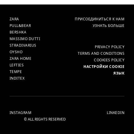
БРЕНДЫ
ГЛАВНАЯ
ZARA
ПРИСОЕДИНИТЬСЯ К НАМ
PULL&BEAR
УЗНАТЬ БОЛЬШЕ
BERSHKA
MASSIMO DUTTI
STRADIVARIUS
ЕЩЁ
PRIVACY POLICY
OYSHO
TERMS AND CONDITIONS
ZARA HOME
COOKIES POLICY
LEFTIES
НАСТРОЙКИ COOKIE
TEMPE
ЯЗЫК
INDITEX
INSTAGRAM
LINKEDIN
© ALL RIGHTS RESERVED