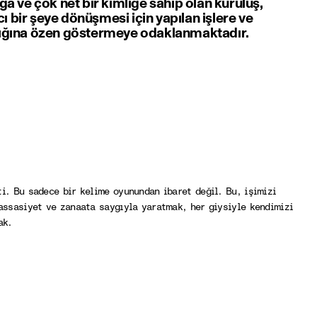
ığa ve çok net bir kimliğe sahip olan kuruluş,
ı bir şeye dönüşmesi için yapılan işlere ve
ldığına özen göstermeye odaklanmaktadır.
i. Bu sadece bir kelime oyunundan ibaret değil. Bu, işimizi
assasiyet ve zanaata saygıyla yaratmak, her giysiyle kendimizi
ak.