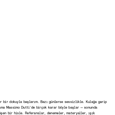
r bir dokuyla başlarım. Bazı günlerse sessizlikle. Kulağa garip
ama Massimo Dutti’de birçok karar böyle başlar — sonunda
şen bir hisle. Referanslar, denemeler, materyaller, ışık