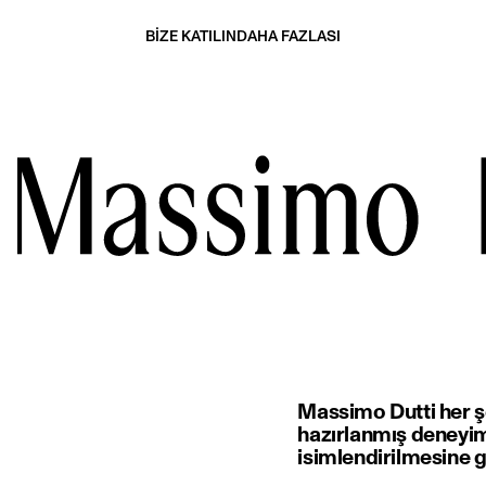
BİZE KATILIN
DAHA FAZLASI
Massimo Dutti her ş
hazırlanmış deneyiml
isimlendirilmesine 