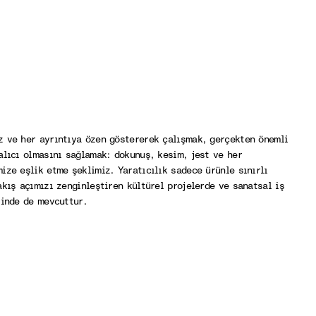
 ve her ayrıntıya özen göstererek çalışmak, gerçekten önemli
alıcı olmasını sağlamak: dokunuş, kesim, jest ve her
ize eşlik etme şeklimiz. Yaratıcılık sadece ürünle sınırlı
akış açımızı zenginleştiren kültürel projelerde ve sanatsal iş
rinde de mevcuttur.