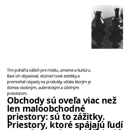
Tím poháňa vášeň pre módu, umenie a kultúru.
Baví ich objavovať, skúmať nové estetiky a
premieňať nápady na produkty, vďaka ktorým je
domov osobným, autentickým a účelným
priestorom.
Obchody sú oveľa viac než
len maloobchodné
priestory: sú to zážitky.
Priestory, ktoré spájajú ľudí