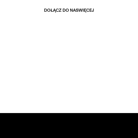
DOŁĄCZ DO NAS
WIĘCEJ