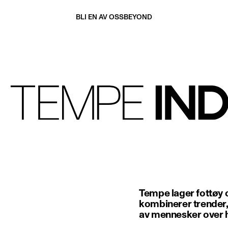
BLI EN AV OSS
BEYOND
Tempe lager fottøy o
kombinerer trender, 
av mennesker over h