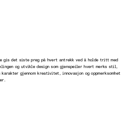
e gis det siste preg på hvert antrekk ved å holde tritt med
klingen og utvikle design som gjenspeiler hvert merks stil,
g karakter gjennom kreativitet, innovasjon og oppmerksomhet
er.