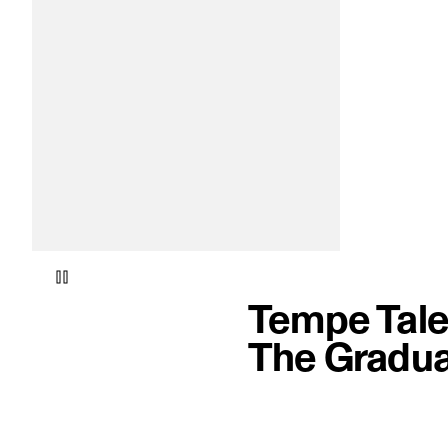
Tempe Tale
The Gradua