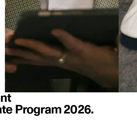
nt
te Program 2026.