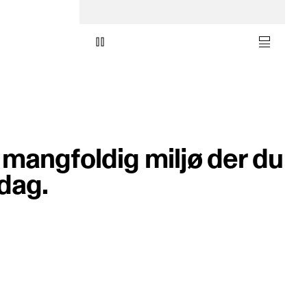
 mangfoldig miljø der du
dag.