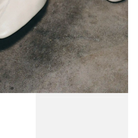
Element video 1 av 1.