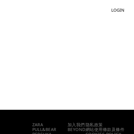
LOGIN
品牌
主頁
更多
ZARA
加入我們
隐私政策​
PULL&BEAR
BEYOND
網站使用條款及條件