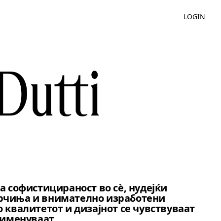
LOGIN
а софистицираност во сè, нудејќи
рчиња и внимателно изработени
 квалитетот и дизајнот се чувствуваат
 именуваат.