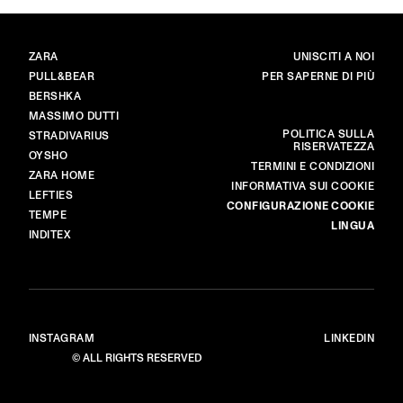
BRAND
PRINCIPALE
ZARA
UNISCITI A NOI
PULL&BEAR
PER SAPERNE DI PIÙ
BERSHKA
MASSIMO DUTTI
ALTRO
POLITICA SULLA
STRADIVARIUS
RISERVATEZZA
OYSHO
TERMINI E CONDIZIONI
ZARA HOME
INFORMATIVA SUI COOKIE
LEFTIES
CONFIGURAZIONE COOKIE
TEMPE
LINGUA
INDITEX
INSTAGRAM
LINKEDIN
© ALL RIGHTS RESERVED