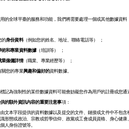
使用的全球平臺的服務和功能，我們將需要處理一個或其他數據資料
的
身份資料
（例如您的姓名、地址、聯絡電話等） ；
學術和專業資料數據
（培訓等） ；
就業僱傭詳情
（職業、專業經歷等） ；
關您的專業
興趣和偏好的
資料數據。
供標記為強制性的某些數據資料可能會妨礙您作為用戶的註冊或您通
提供的額外資訊內容的重要注意事
項：
自由文本字段提供的資料數據以及提交的文件、鏈接或文件中不包含
意識形態或政治、宗教或哲學信仰、政黨或工會成員資格、身心健康
或個人身份證號等。