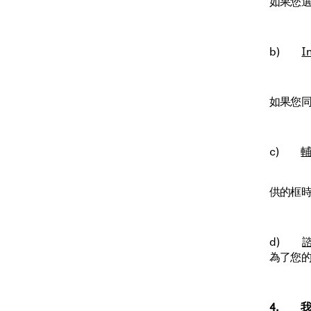
如果您
b)
I
如果您同
c)
供的框
d)
為了您
4. 