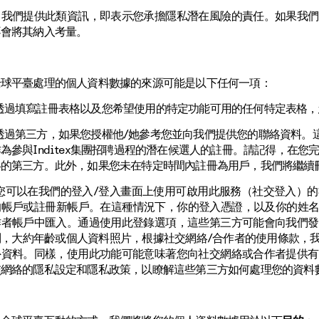
向我們提供此類資訊，即表示您承擔隱私潛在風險的責任。如果我們
不會將其納入考量。
全球平臺處理的個人資料數據的來源可能是以下任何一項：
過填寫註冊表格以及您希望使用的特定功能可用的任何特定表格，
過第三方，如果您授權他/她參考您並向我們提供您的聯絡資料。
為參與Inditex集團招聘過程的潛在候選人的註冊。請記得，在
絡的第三方。此外，如果您未在特定時間內註冊為用戶，我們將繼續
可以在我們的登入/登入畫面上使用可啟用此服務（社交登入）的
的帳戶或註冊新帳戶。在這種情況下，你的登入憑證，以及你的姓名
作者帳戶中匯入。通過使用此登錄選項，這些第三方可能會向我們發
別，大約年齡或個人資料照片，根據社交網絡/合作者的使用條款，
外資料。同樣，使用此功能可能意味著您向社交網絡或合作者提供有
交網絡的隱私設定和隱私政策，以瞭解這些第三方如何處理您的資料