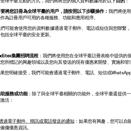
與全球平臺互動的方式，我們將將您的個人資料數據用於以下
目的
：
若要將您註冊為全球平臺的用戶，請按照以下步驟操作：
我們將使用
供作為註冊用戶可用的各種服務、功能和應用程序。
我們可能會使用您的資料數據通過電子郵件、電話或短信與您聯繫，
，包括全球平臺的安全更新。
ditex集團招聘流程
：我們將使用您在全球平臺註冊表格中提供的
您所標記的興趣領域以及您向其發送的現有優惠來開發、實施和管理Ind
果您明確接受，我們可能會通過電子郵件、電話、短信或WhatsA
輔助服務或功能
：除了與全球平臺相關的功能外，全球平臺還提供一
願激活：
透過電子郵件、簡訊或電話發送的通知
：如果您有興趣，您可以自
供僱傭優惠資訊。