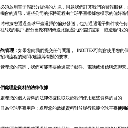
必須啟用電子報部分提供的方塊，同意我們訂閱我們的警報服務，並授權I
業機會的資訊，這些公司的招聘流程由全球平臺根據您標示的偏好進
知將根據您通過全球平臺選擇的偏好發送，包括通過電子郵件或任何
往「我的帳戶」部分更改有關傳送此類通訊的偏好設定，或透過「我
諮詢管理：
如果您向我們提交任何問題， INDITEX可能會使用您
招聘流程的疑問/建議等有關的要求。
分管理您的諮詢，我們可能需要通過電子郵件、電話或短信與您聯繫
我們處理您資料的法律依據
們處理您的個人資料的法律依據也取決於我們使用這些資料的目的：
註冊為全球平臺用戶
：處理您的數據資料對於履行規範全球平臺
使用