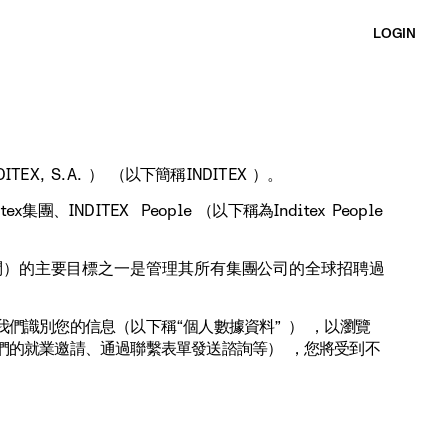
LOGIN
ITEX, S.A. ） （以下簡稱INDITEX ）。
INDITEX People （以下稱為Inditex People
ple.com訪問）的主要目標之一是管理其所有集團公司的全球招聘過
們識別您的信息（以下稱“個人數據資料” ） ，以瀏覽
們的就業邀請、通過聯繫表單發送諮詢等） ，您將受到不