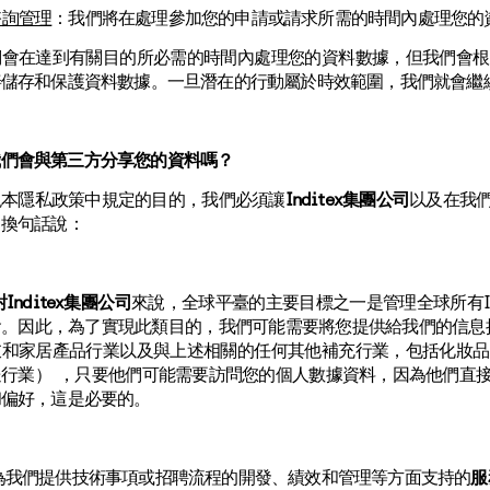
諮詢管理
：我們將在處理參加您的申請或請求所需的時間內處理您的
們會在達到有關目的所必需的時間內處理您的資料數據，但我們會根
善儲存和保護資料數據。一旦潛在的行動屬於時效範圍，我們就會繼
我們會與第三方分享您的資料嗎？
現本隱私政策中規定的目的，我們必須讓
Inditex集團公司
以及在我
，換句話說：
對Inditex集團公司
來說，全球平臺的主要目標之一是管理全球所有In
。因此，為了實現此類目的，我們可能需要將您提供給我們的信息披露
衣和家居產品行業以及與上述相關的任何其他補充行業，包括化妝品
送行業） ，只要他們可能需要訪問您的個人數據資料，因為他們直
和偏好，這是必要的。
我們提供技術事項或招聘流程的開發、績效和管理等方面支持的
服