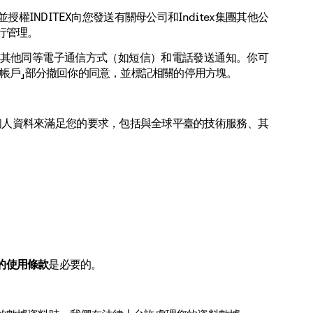
NDITEX向您發送有關母公司和Inditex集團其他公
行管理。
其他同等電子通信方式（如短信）和電話發送通知。你可
的帳戶」部分撤回你的同意，並標記相關的停用方塊。
的個人資料來滿足您的要求，包括與全球平臺的技術服務、其
。
的使用條款
是必要的。