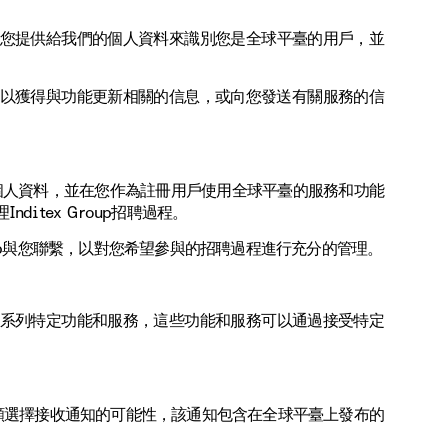
您提供給我們的個人資料來識別您是全球平臺的用戶，並
以獲得與功能更新相關的信息，或向您發送有關服務的信
個人資料，並在您作為註冊用戶使用全球平臺的服務和功能
itex Group招聘過程。
pp與您聯繫，以對您希望參與的招聘過程進行充分的管理。
系列特定功能和服務，這些功能和服務可以通過接受特定
願選擇接收通知的可能性，該通知包含在全球平臺上發布的