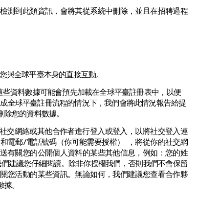
檢測到此類資訊，會將其從系統中刪除，並且在招聘過程
您與全球平臺本身的直接互動。
這些資料數據可能會預先加載在全球平臺註冊表中，以便
您完成全球平臺註冊流程的情況下，我們會將此情況報告給提
刪除您的資料數據。
社交網絡或其他合作者進行登入或登入，以將社交登入連
和電郵/電話號碼（你可能需要授權） ，將從你的社交網
送有關您的公開個人資料的某些其他信息，例如：您的姓
我們建議您仔細閱讀。除非你授權我們，否則我們不會保留
關您活動的某些資訊。無論如何，我們建議您查看合作夥
數據。