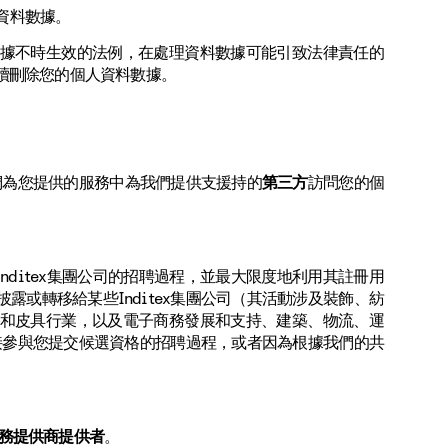
資料數據。
據不時生效的法例，在處理資料數據可能引致法律責任的
續刪除您的個人資料數據。
們為您提供的服務中為我們提供支援持的
第三方
訪問您的個
ditex集團公司的招聘過程，並最大限度地利用其註冊用
或轉移給某些Inditex集團公司（其活動涉及裝飾、紡
和皮具行業，以及電子商務發展和支持、建築、物流、運
接參與您提交候選資格的招聘過程，或者因為根據我們的共
務提供商提供者
。