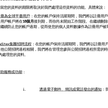
保留您的資料的期限將取決於我們處理這些資料的功能。具體來說：
註冊為全球平臺用戶
：在您的帳戶保持活躍期間，我們將以註冊用戶
冊用戶帳戶將在
18個月
後到期，而你尚未開始工作階段。在繼續刪除
何繼續防止您的帳戶過期，從而使您的個人資料數據作為註冊用戶被
nditex集團招聘流程
：在您的帳戶保持活躍期間，我們將以註冊用
其他公開招聘過程相關，我們將在管理您參與公開招聘過程所需的時
內處理您的資料。
輔助服務或功能
：
i.
透過電子郵件、簡訊或電話發出的通知
：
。