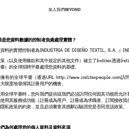
加入我們
BEYOND
誰是您資料數據的控制者負責處理實體？
料的實體控制者為INDUSTRIA DE DISEÑO TEXTIL, S.A.（ IND
（以及使用條款和其中規定的其他文件）確立了Inditex透過Inditex集團、
平臺）的全球招聘平臺處理您資料的基礎。
EX擁有的全球平臺（通過URL http://www.inditexpeo
最大限度地發揮其註冊用戶的機會。
用全球平臺時，您向我們提供或我們必須訪問任何因其功能而允許我
或使用其服務或功能（註冊成為用戶、註冊成為求職者、訂閱接收我
的隱私政策的約束，並且必須審查其措辭以驗證您是否同意該政策。
我們為何處理您的個人資料及資料來源