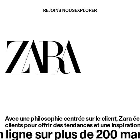
REJOINS NOUS
EXPLORER
une robe blanche fluide, dos nu, à fines bretelles délicates, qui m
Avec une philosophie centrée sur le client, Zara é
clients pour offrir des tendances et une inspiratio
 ligne sur plus de 200 ma