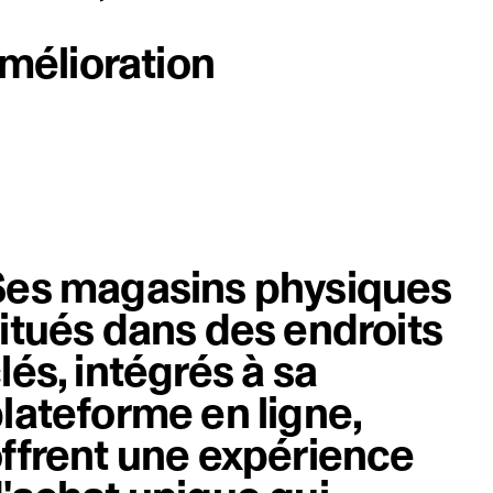
'amélioration
Éléme
es magasins physiques
itués dans des endroits
lés, intégrés à sa
lateforme en ligne,
ffrent une expérience