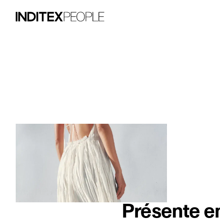
Élément image 1 sur 3. Une femme porte 
Présente en