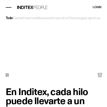
LOGIN
Todo
Tienda
Creatives
Business
Corporativo
Tecnología
Logística
En Inditex, cada hilo
puede llevarte a un